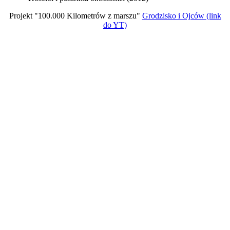
Projekt "100.000 Kilometrów z marszu"
Grodzisko i Ojców (link
do YT)