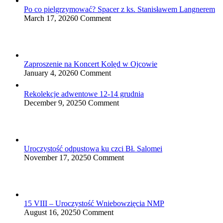
Po co pielgrzymować? Spacer z ks. Stanisławem Langnerem
March 17, 2026
0 Comment
Zaproszenie na Koncert Kolęd w Ojcowie
January 4, 2026
0 Comment
Rekolekcje adwentowe 12-14 grudnia
December 9, 2025
0 Comment
Uroczystość odpustowa ku czci Bł. Salomei
November 17, 2025
0 Comment
15 VIII – Uroczystość Wniebowzięcia NMP
August 16, 2025
0 Comment