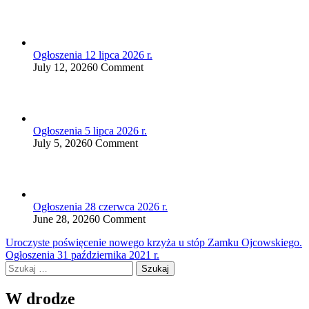
Ogłoszenia 12 lipca 2026 r.
July 12, 2026
0 Comment
Ogłoszenia 5 lipca 2026 r.
July 5, 2026
0 Comment
Ogłoszenia 28 czerwca 2026 r.
June 28, 2026
0 Comment
Nawigacja
Uroczyste poświęcenie nowego krzyża u stóp Zamku Ojcowskiego.
Ogłoszenia 31 października 2021 r.
wpisu
Szukaj:
W drodze