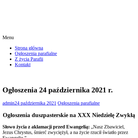
Menu
Strona główna
Ogłoszenia parafialne
Z życia Parafii
Kontakt
Ogłoszenia 24 października 2021 r.
admin
24 października 2021
Ogłoszenia parafialne
Ogłoszenia duszpasterskie na XXX Niedzielę Zwykłą
Słowo życia z aklamacji przed Ewangelią:
„Nasz Zbawiciel,
Jezus Chrystus, śmierć zwyciężył, a na życie rzucił światło przez
Ewangelię.”