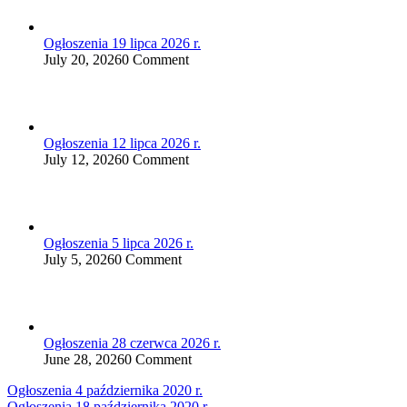
Ogłoszenia 19 lipca 2026 r.
July 20, 2026
0 Comment
Ogłoszenia 12 lipca 2026 r.
July 12, 2026
0 Comment
Ogłoszenia 5 lipca 2026 r.
July 5, 2026
0 Comment
Ogłoszenia 28 czerwca 2026 r.
June 28, 2026
0 Comment
Nawigacja
Ogłoszenia 4 października 2020 r.
Ogłoszenia 18 października 2020 r.