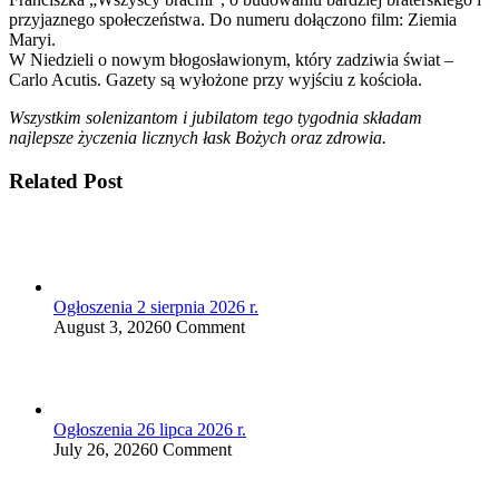
przyjaznego społeczeństwa. Do numeru dołączono film: Ziemia
Maryi.
W Niedzieli o nowym błogosławionym, który zadziwia świat –
Carlo Acutis. Gazety są wyłożone przy wyjściu z kościoła.
Wszystkim solenizantom i jubilatom tego tygodnia składam
najlepsze życzenia licznych łask Bożych oraz zdrowia.
Related Post
Ogłoszenia 2 sierpnia 2026 r.
August 3, 2026
0 Comment
Ogłoszenia 26 lipca 2026 r.
July 26, 2026
0 Comment