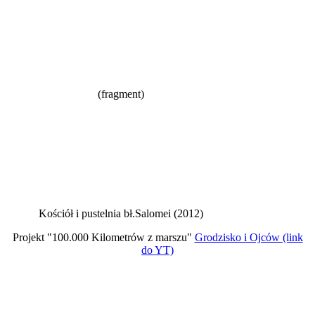
(fragment)
Kościół i pustelnia bł.Salomei (2012)
Projekt "100.000 Kilometrów z marszu"
Grodzisko i Ojców (link
do YT)