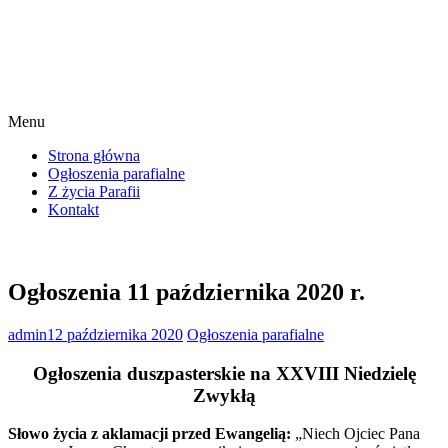
Menu
Strona główna
Ogłoszenia parafialne
Z życia Parafii
Kontakt
Ogłoszenia 11 października 2020 r.
admin
12 października 2020
Ogłoszenia parafialne
Ogłoszenia duszpasterskie na XXVIII Niedzielę
Zwykłą
Słowo życia z aklamacji przed Ewangelią:
„Niech Ojciec Pana