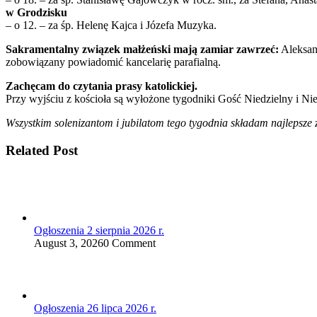
w Grodzisku
– o 12. – za śp. Helenę Kajca i Józefa Muzyka.
Sakramentalny związek małżeński mają zamiar zawrzeć:
Aleksand
zobowiązany powiadomić kancelarię parafialną.
Zachęcam do czytania prasy katolickiej.
Przy wyjściu z kościoła są wyłożone tygodniki Gość Niedzielny i Nie
Wszystkim solenizantom i jubilatom tego tygodnia składam najlepsze
Related Post
Ogłoszenia 2 sierpnia 2026 r.
August 3, 2026
0 Comment
Ogłoszenia 26 lipca 2026 r.