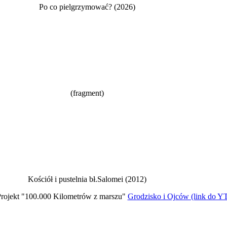
Po co pielgrzymować? (2026)
(fragment)
Kościół i pustelnia bł.Salomei (2012)
rojekt "100.000 Kilometrów z marszu"
Grodzisko i Ojców (link do Y