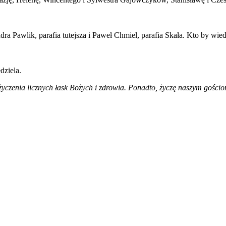
ra Pawlik, parafia tutejsza i Paweł Chmiel, parafia Skała. Kto by wie
dziela.
 życzenia licznych łask Bożych i zdrowia. Ponadto, życzę naszym gośc