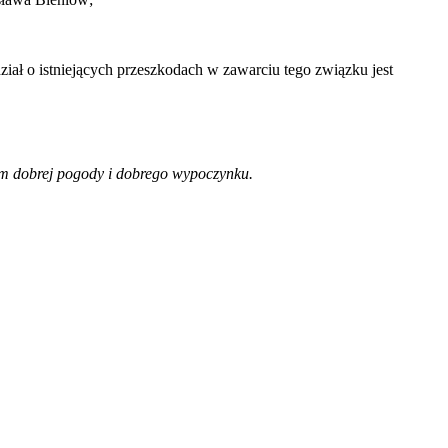
dział o istniejących przeszkodach w zawarciu tego związku jest
iom dobrej pogody i dobrego wypoczynku.