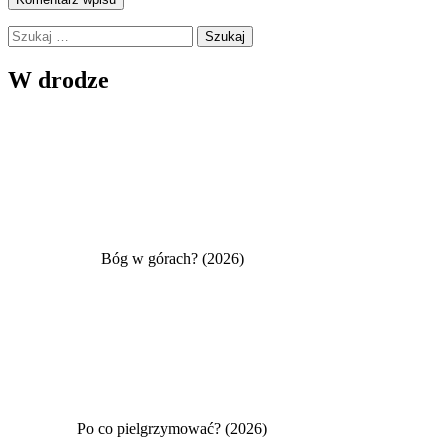
Szukaj:
W drodze
Bóg w górach? (2026)
Po co pielgrzymować? (2026)