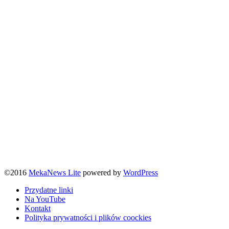
©2016
MekaNews Lite
powered by
WordPress
Przydatne linki
Na YouTube
Kontakt
Polityka prywatności i plików coockies