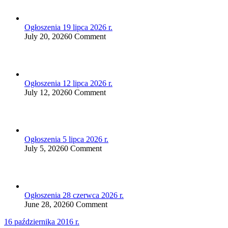
Ogłoszenia 19 lipca 2026 r.
July 20, 2026
0 Comment
Ogłoszenia 12 lipca 2026 r.
July 12, 2026
0 Comment
Ogłoszenia 5 lipca 2026 r.
July 5, 2026
0 Comment
Ogłoszenia 28 czerwca 2026 r.
June 28, 2026
0 Comment
Nawigacja
16 października 2016 r.