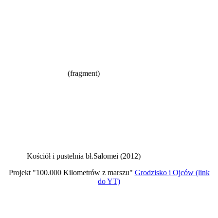
(fragment)
Kościół i pustelnia bł.Salomei (2012)
Projekt "100.000 Kilometrów z marszu"
Grodzisko i Ojców (link
do YT)