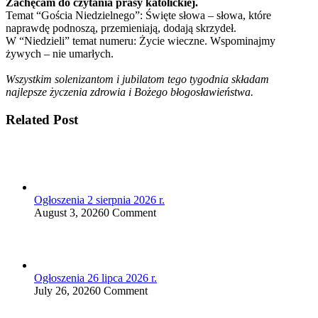
Zachęcam do czytania prasy katolickiej.
Temat “Gościa Niedzielnego”: Święte słowa – słowa, które
naprawdę podnoszą, przemieniają, dodają skrzydeł.
W “Niedzieli” temat numeru: Życie wieczne. Wspominajmy
żywych – nie umarłych.
Wszystkim solenizantom i jubilatom tego tygodnia składam
najlepsze życzenia zdrowia i Bożego błogosławieństwa.
Related Post
Ogłoszenia 2 sierpnia 2026 r.
August 3, 2026
0 Comment
Ogłoszenia 26 lipca 2026 r.
July 26, 2026
0 Comment