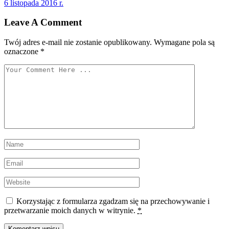
6 listopada 2016 r.
wpisu
Leave A Comment
Twój adres e-mail nie zostanie opublikowany.
Wymagane pola są
oznaczone
*
Korzystając z formularza zgadzam się na przechowywanie i
przetwarzanie moich danych w witrynie.
*