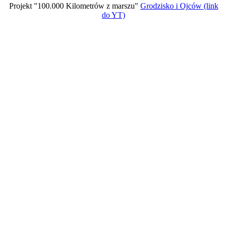
Projekt "100.000 Kilometrów z marszu"
Grodzisko i Ojców (link
do YT)