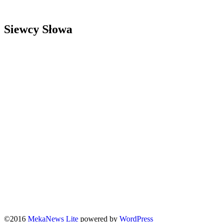
Siewcy Słowa
©2016
MekaNews Lite
powered by
WordPress