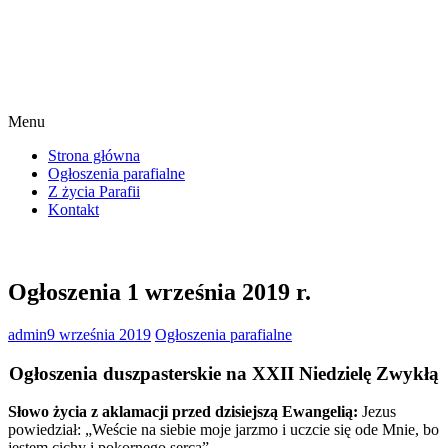
Menu
Strona główna
Ogłoszenia parafialne
Z życia Parafii
Kontakt
Ogłoszenia 1 września 2019 r.
admin
9 września 2019
Ogłoszenia parafialne
Ogłoszenia duszpasterskie na XXII Niedzielę Zwykłą
Słowo życia z aklamacji przed dzisiejszą Ewangelią:
Jezus
powiedział: „Weście na siebie moje jarzmo i uczcie się ode Mnie, bo
jestem cichy i pokornego serca”.