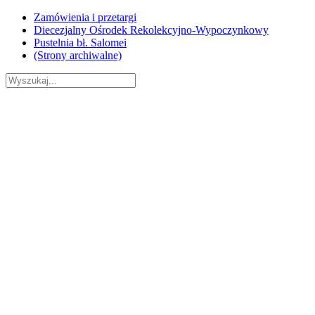
Skip
Zamówienia i przetargi
to
Diecezjalny Ośrodek Rekolekcyjno-Wypoczynkowy
content
Pustelnia bł. Salomei
(Strony archiwalne)