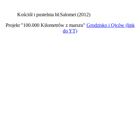
Kościół i pustelnia bł.Salomei (2012)
Projekt "100.000 Kilometrów z marszu"
Grodzisko i Ojców (link
do YT)