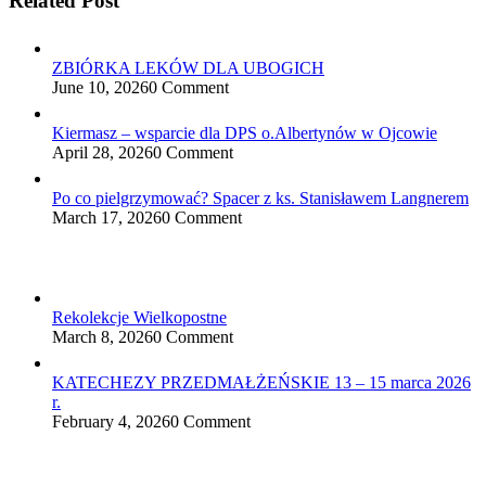
Related Post
ZBIÓRKA LEKÓW DLA UBOGICH
June 10, 2026
0 Comment
Kiermasz – wsparcie dla DPS o.Albertynów w Ojcowie
April 28, 2026
0 Comment
Po co pielgrzymować? Spacer z ks. Stanisławem Langnerem
March 17, 2026
0 Comment
Rekolekcje Wielkopostne
March 8, 2026
0 Comment
KATECHEZY PRZEDMAŁŻEŃSKIE 13 – 15 marca 2026
r.
February 4, 2026
0 Comment