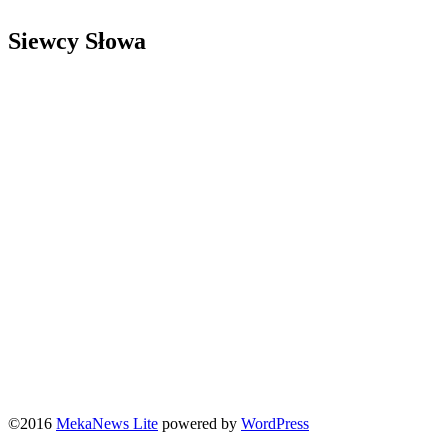
Siewcy Słowa
©2016
MekaNews Lite
powered by
WordPress