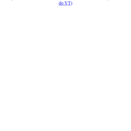
do YT)