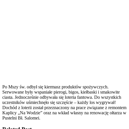
Po Mszy św. odbył się kiermasz produktów spożywczych.
Serwowane były wspaniałe pierogi, bigos, kiełbaski i smakowite
ciasta. Jednocześnie odbywała się loteria fantowa. Do wszystkich
uczestników uśmiechnęło się szczęście – każdy los wygrywał!
Dochód z loterii został przeznaczony na prace związane z remontem
Kaplicy „Na Wodzie” oraz na wkład własny na renowację ołtarza w
Pustelni Bł. Salomei.