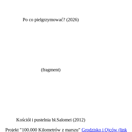
Po co pielgrzymować? (2026)
(fragment)
Kościół i pustelnia bł.Salomei (2012)
Projekt "100.000 Kilometrów z marszu"
Grodzisko i Ojców (link