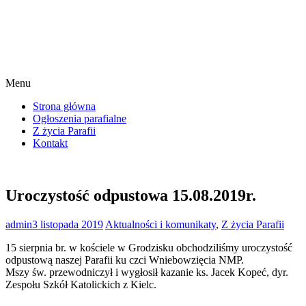
Menu
Strona główna
Ogłoszenia parafialne
Z życia Parafii
Kontakt
Uroczystość odpustowa 15.08.2019r.
admin
3 listopada 2019
Aktualności i komunikaty
,
Z życia Parafii
15 sierpnia br. w kościele w Grodzisku obchodziliśmy uroczystość
odpustową naszej Parafii ku czci Wniebowzięcia NMP.
Mszy św. przewodniczył i wygłosił kazanie ks. Jacek Kopeć, dyr.
Zespołu Szkół Katolickich z Kielc.