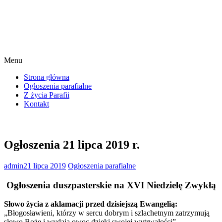
Menu
Strona główna
Ogłoszenia parafialne
Z życia Parafii
Kontakt
Ogłoszenia 21 lipca 2019 r.
admin
21 lipca 2019
Ogłoszenia parafialne
Ogłoszenia duszpasterskie na XVI Niedzielę Zwykłą
Słowo życia z aklamacji przed dzisiejszą Ewangelią:
„Błogosławieni, którzy w sercu dobrym i szlachetnym zatrzymują
słowo Boże i wydają owoc dzięki swojej wytrwałości”.