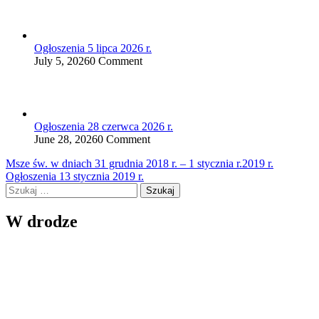
Ogłoszenia 5 lipca 2026 r.
July 5, 2026
0 Comment
Ogłoszenia 28 czerwca 2026 r.
June 28, 2026
0 Comment
Nawigacja
Msze św. w dniach 31 grudnia 2018 r. – 1 stycznia r.2019 r.
Ogłoszenia 13 stycznia 2019 r.
wpisu
Szukaj:
W drodze