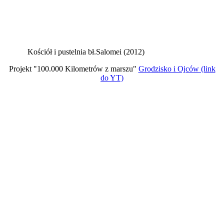
Kościół i pustelnia bł.Salomei (2012)
Projekt "100.000 Kilometrów z marszu"
Grodzisko i Ojców (link
do YT)