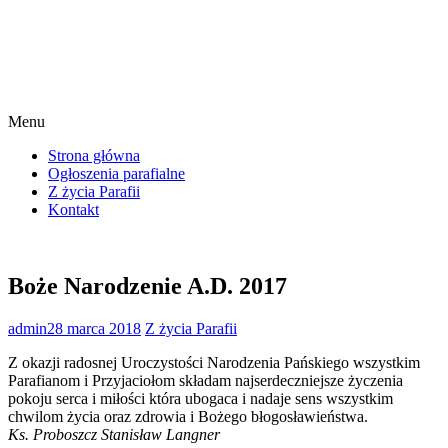
Menu
Strona główna
Ogłoszenia parafialne
Z życia Parafii
Kontakt
Boże Narodzenie A.D. 2017
admin
28 marca 2018
Z życia Parafii
Z okazji radosnej Uroczystości Narodzenia Pańskiego wszystkim
Parafianom i Przyjaciołom składam najserdeczniejsze życzenia
pokoju serca i miłości która ubogaca i nadaje sens wszystkim
chwilom życia oraz zdrowia i Bożego błogosławieństwa.
Ks. Proboszcz Stanisław Langner