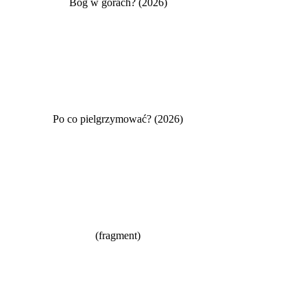
Bóg w górach? (2026)
Po co pielgrzymować? (2026)
(fragment)