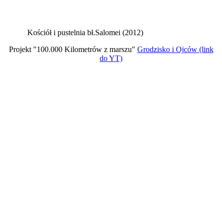
Kościół i pustelnia bł.Salomei (2012)
Projekt "100.000 Kilometrów z marszu"
Grodzisko i Ojców (link
do YT)