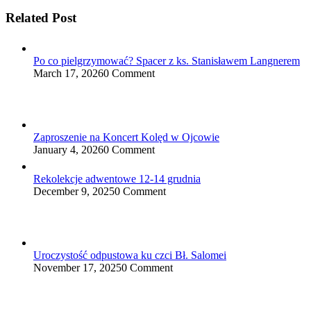
Related Post
Po co pielgrzymować? Spacer z ks. Stanisławem Langnerem
March 17, 2026
0 Comment
Zaproszenie na Koncert Kolęd w Ojcowie
January 4, 2026
0 Comment
Rekolekcje adwentowe 12-14 grudnia
December 9, 2025
0 Comment
Uroczystość odpustowa ku czci Bł. Salomei
November 17, 2025
0 Comment