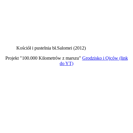
Kościół i pustelnia bł.Salomei (2012)
Projekt "100.000 Kilometrów z marszu"
Grodzisko i Ojców (link
do YT)