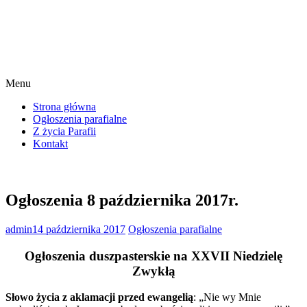
Menu
Strona główna
Ogłoszenia parafialne
Z życia Parafii
Kontakt
Ogłoszenia 8 października 2017r.
admin
14 października 2017
Ogłoszenia parafialne
Ogłoszenia duszpasterskie na XXVII Niedzielę
Zwykłą
Słowo życia z aklamacji przed ewangelią
: „Nie wy Mnie