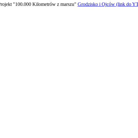
rojekt "100.000 Kilometrów z marszu"
Grodzisko i Ojców (link do Y