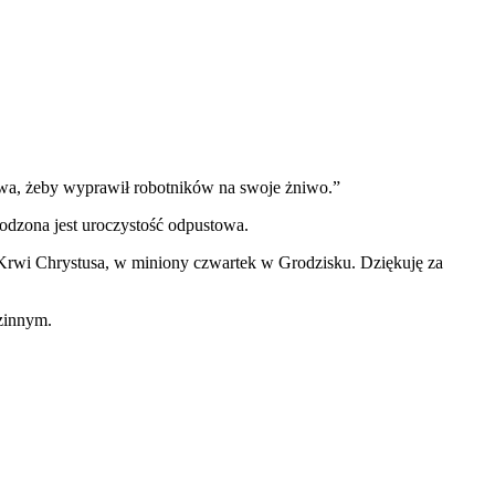
iwa, żeby wyprawił robotników na swoje żniwo.”
odzona jest uroczystość odpustowa.
 Krwi Chrystusa, w miniony czwartek w Grodzisku. Dziękuję za
zinnym.