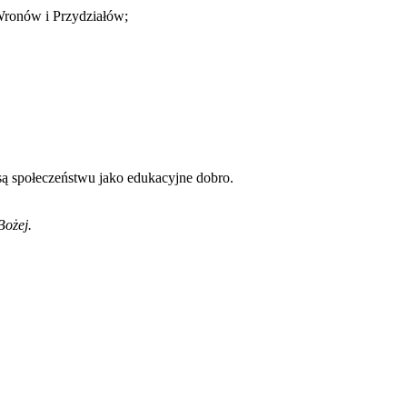
 Wronów i Przydziałów;
ą społeczeństwu jako edukacyjne dobro.
Bożej.