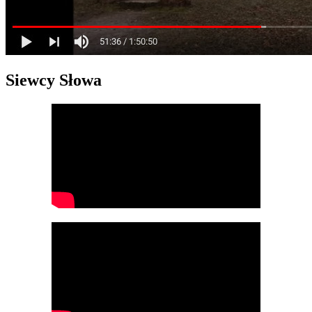
Siewcy Słowa