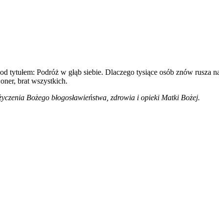
pod tytułem: Podróż w głąb siebie. Dlaczego tysiące osób znów rusza
oner, brat wszystkich.
życzenia Bożego błogosławieństwa, zdrowia i opieki Matki Bożej.