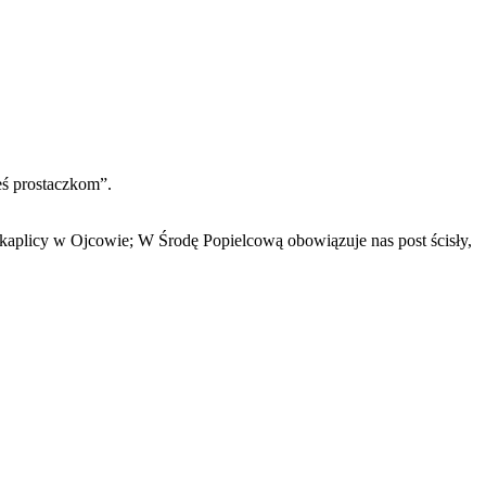
eś prostaczkom”.
 kaplicy w Ojcowie; W Środę Popielcową obowiązuje nas post ścisły,