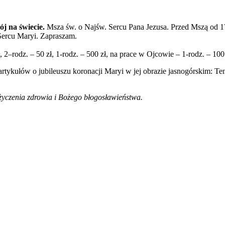
j na świecie.
Msza św. o Najśw. Sercu Pana Jezusa. Przed Mszą od 1
Sercu Maryi. Zapraszam.
, 2–rodz. – 50 zł, 1-rodz. – 500 zł, na prace w Ojcowie – 1-rodz. – 100
rtykułów o jubileuszu koronacji Maryi w jej obrazie jasnogórskim: Ten
 życzenia zdrowia i Bożego błogosławieństwa.