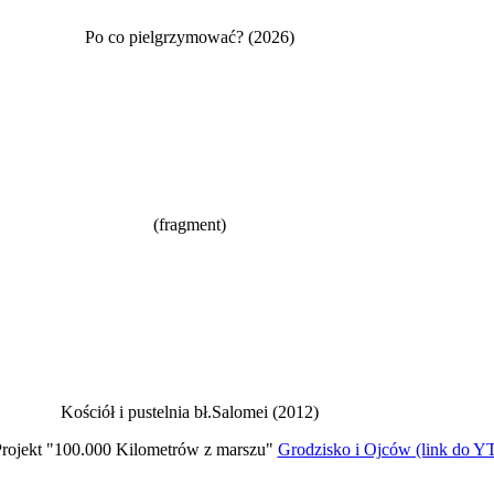
Po co pielgrzymować? (2026)
(fragment)
Kościół i pustelnia bł.Salomei (2012)
rojekt "100.000 Kilometrów z marszu"
Grodzisko i Ojców (link do Y