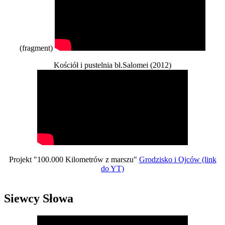
(fragment)
Kościół i pustelnia bł.Salomei (2012)
Projekt "100.000 Kilometrów z marszu"
Grodzisko i Ojców (link
do YT)
Siewcy Słowa