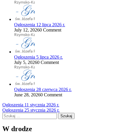
Ogłoszenia 12 lipca 2026 r.
July 12, 2026
0 Comment
Ogłoszenia 5 lipca 2026 r.
July 5, 2026
0 Comment
Ogłoszenia 28 czerwca 2026 r.
June 28, 2026
0 Comment
Nawigacja
Ogłoszenia 11 stycznia 2026 r.
Ogłoszenia 25 stycznia 2026 r.
wpisu
Szukaj:
W drodze