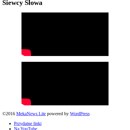
Siewcy Słowa
©2016
MekaNews Lite
powered by
WordPress
Przydatne linki
Na YouTube