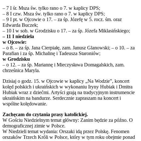
– 7 I śr. Msza św. tylko rano o 7. w kaplicy DPS;
– 8 I czw. Msza św. tylko rano o 7. w kaplicy DPS;
– 9 I pt. w Ojcowie o 17. – za śp. Józefę w 5. rocz. śm. oraz
Edwarda Buczek;
– 10 I w sob. w Grodzisku o 17. – za śp. Józefa Miklasińskiego;
– 11 I niedziela
w Ojcowie:
– o 8. – za śp. Jana Cierpiałę, zam. Janusz Glanowski; – o 10. – za
Parafian i za śp. Michalinę i Tadeusza Staroniów;
w Grodzisku
– o 12. – za śp. Mariannę i Mieczysława Domagalskich, zam.
chrześnica Maryla.
Dzisiaj o godz. 15. w Ojcowie w kaplicy „Na Wodzie”, koncert
kolęd polskich i ukraińskich w wykonaniu Iryny Hubiak i Dmitra
Hubiak wraz z dziećmi. Artyści grają na tradycyjnym instrumencie
ukraińskim na bandurze. Serdecznie zapraszam na koncert i
wspólne kolędowanie.
Zachęcam do czytania prasy katolickiej.
W Gościu Niedzielnym temat główny: Zanim będzie za późno. O
demograficznej zimie w Polsce.
W Niedzieli temat wydania: Orszaki idą przez Polskę. Fenomen
orszaków Trzech Króli w Polsce, który w tym roku obejmie ponad