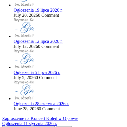
Ogłoszenia 19 lipca 2026 r.
July 20, 2026
0 Comment
Ogłoszenia 12 lipca 2026 r.
July 12, 2026
0 Comment
Ogłoszenia 5 lipca 2026 r.
July 5, 2026
0 Comment
Ogłoszenia 28 czerwca 2026 r.
June 28, 2026
0 Comment
Nawigacja
Zaproszenie na Koncert Kolęd w Ojcowie
Ogłoszenia 11 stycznia 2026 r.
wpisu