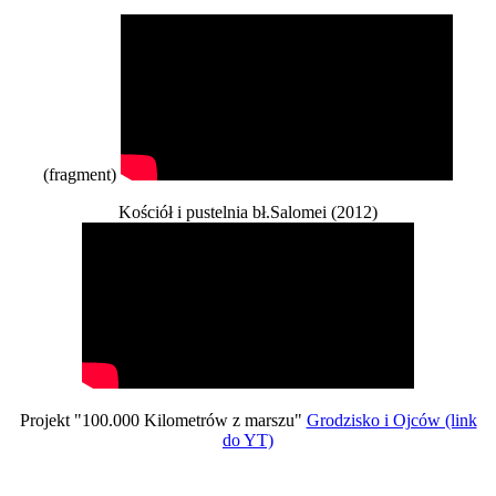
(fragment)
Kościół i pustelnia bł.Salomei (2012)
Projekt "100.000 Kilometrów z marszu"
Grodzisko i Ojców (link
do YT)