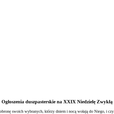
Ogłoszenia duszpasterskie na XXIX Niedzielę Zwykłą
bronę swoich wybranych, którzy dniem i nocą wołają do Niego, i cz