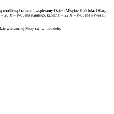
 modlitwą i ofiarami wspieramy Dzieło Misyjne Kościoła. Ofiary
. – 20 X – św. Jana Kantego, kapłana; – 22 X – św. Jana Pawła II,
zie wieczornej Mszy św. w niedzielę.