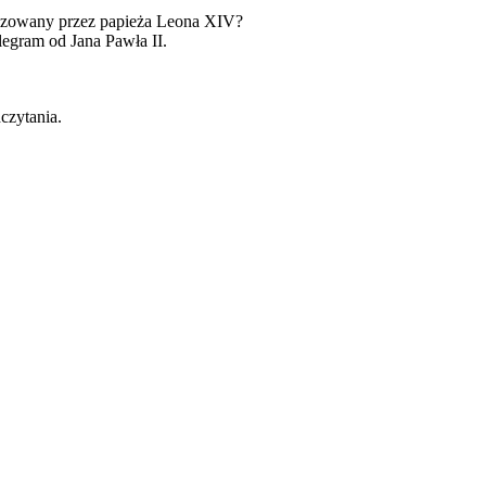
nizowany przez papieża Leona XIV?
legram od Jana Pawła II.
czytania.