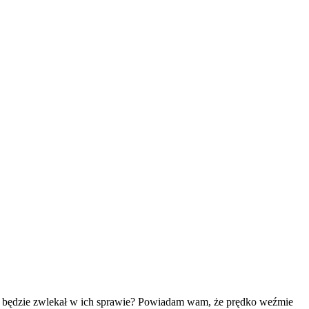
y będzie zwlekał w ich sprawie? Powiadam wam, że prędko weźmie