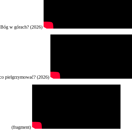
Bóg w górach? (2026)
co pielgrzymować? (2026)
(fragment)