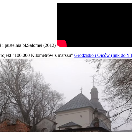
ł i pustelnia bł.Salomei (2012)
rojekt "100.000 Kilometrów z marszu"
Grodzisko i Ojców (link do Y