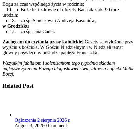
Bogu za czas wspólnego życia w rodzinie;
– 10. – o Boże bł. i zdrowie dla Józefy Banasik z ok. 90 rocz.
urodzin;
– o 18. – za śp. Stanisława i Andrzeja Basoniów;
w Grodzisku
– o 12. – za śp. Jana Cader.
Zachęcam do czytania prasy katolickiej.
Gazety są wyłożone przy
wyjściu z kościoła. W Gościu Niedzielnym i w Niedzieli temat
główny poświęcony posłudze papieża Franciszka.
Wszystkim jubilatom i solenizantom tego tygodnia składam
najlepsze życzenia Bożego błogosławieństwa, zdrowia i opieki Matki
Bożej.
Related Post
Ogłoszenia 2 sierpnia 2026 r.
August 3, 2026
0 Comment