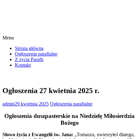
Menu
Strona główna
Ogłoszenia parafialne
Z życia Parafii
Kontakt
Ogłoszenia 27 kwietnia 2025 r.
admin
29 kwietnia 2025
Ogłoszenia parafialne
Ogłoszenia duszpasterskie na Niedzielę Miłosierdzia
Bożego
Słowo życia z Ewangelii św. Jana:
„Tomaszu, uwierzyłeś dlatego,