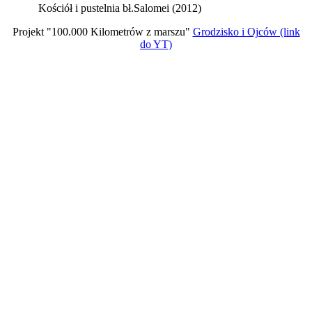
Kościół i pustelnia bł.Salomei (2012)
Projekt "100.000 Kilometrów z marszu"
Grodzisko i Ojców (link
do YT)