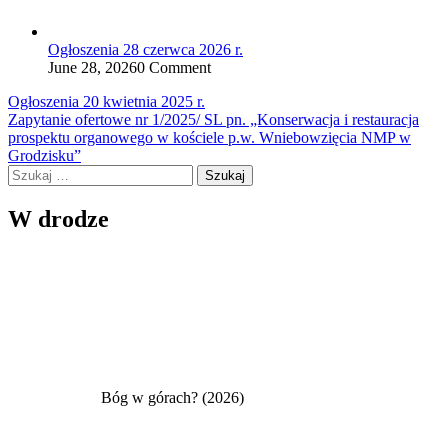
Ogłoszenia 28 czerwca 2026 r.
June 28, 2026
0 Comment
Nawigacja
Ogłoszenia 20 kwietnia 2025 r.
Zapytanie ofertowe nr 1/2025/ SL pn. „Konserwacja i restauracja
wpisu
prospektu organowego w kościele p.w. Wniebowzięcia NMP w
Grodzisku”
Szukaj:
W drodze
Bóg w górach? (2026)