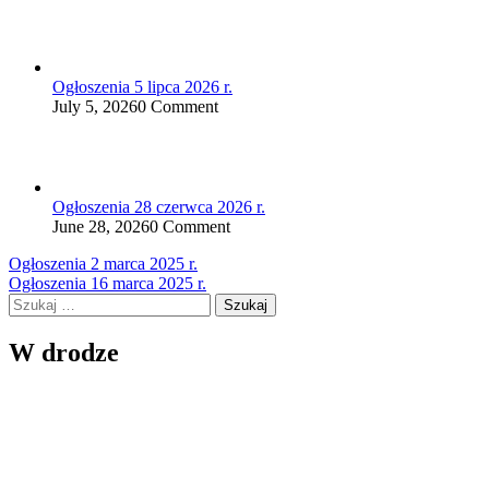
Ogłoszenia 5 lipca 2026 r.
July 5, 2026
0 Comment
Ogłoszenia 28 czerwca 2026 r.
June 28, 2026
0 Comment
Nawigacja
Ogłoszenia 2 marca 2025 r.
Ogłoszenia 16 marca 2025 r.
wpisu
Szukaj:
W drodze