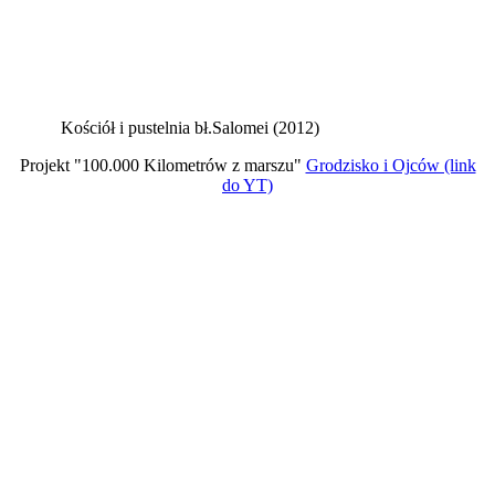
Kościół i pustelnia bł.Salomei (2012)
Projekt "100.000 Kilometrów z marszu"
Grodzisko i Ojców (link
do YT)