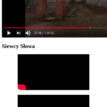
Siewcy Słowa