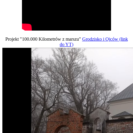
Projekt "100.000 Kilometrów z marszu"
Grodzisko i Ojców (link
do YT)