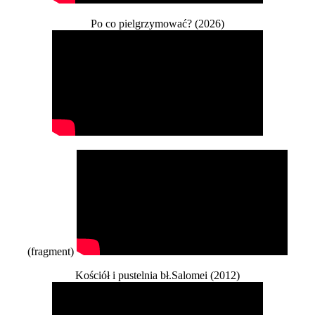
Po co pielgrzymować? (2026)
(fragment)
Kościół i pustelnia bł.Salomei (2012)