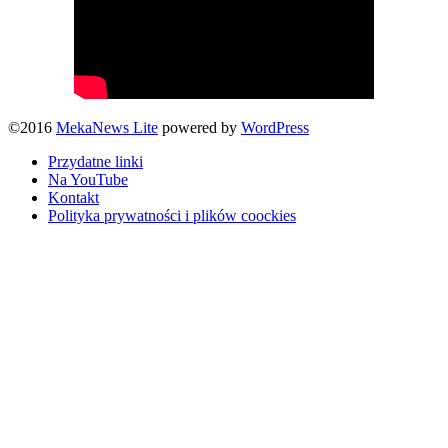
©2016
MekaNews Lite
powered by
WordPress
Przydatne linki
Na YouTube
Kontakt
Polityka prywatności i plików coockies