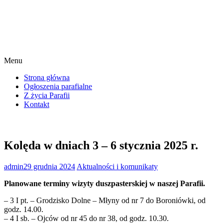
Menu
Strona główna
Ogłoszenia parafialne
Z życia Parafii
Kontakt
Kolęda w dniach 3 – 6 stycznia 2025 r.
admin
29 grudnia 2024
Aktualności i komunikaty
Planowane terminy wizyty duszpasterskiej w naszej Parafii.
– 3 I pt. – Grodzisko Dolne – Młyny od nr 7 do Boroniówki, od
godz. 14.00.
– 4 I sb. – Ojców od nr 45 do nr 38, od godz. 10.30.