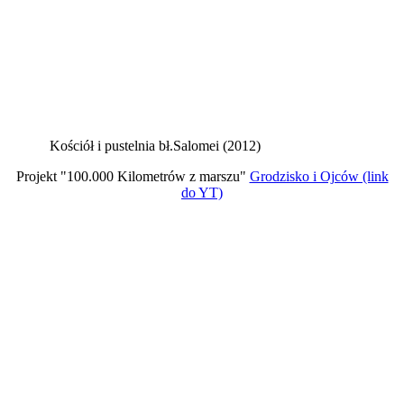
Kościół i pustelnia bł.Salomei (2012)
Projekt "100.000 Kilometrów z marszu"
Grodzisko i Ojców (link
do YT)