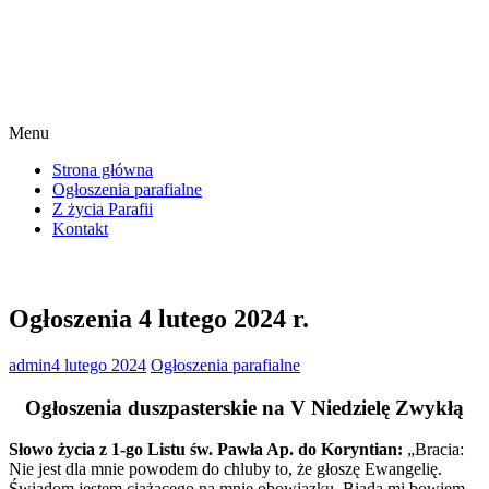
Menu
Strona główna
Ogłoszenia parafialne
Z życia Parafii
Kontakt
Ogłoszenia 4 lutego 2024 r.
admin
4 lutego 2024
Ogłoszenia parafialne
Ogłoszenia duszpasterskie na V Niedzielę Zwykłą
Słowo życia z 1-go Listu św. Pawła Ap. do Koryntian:
„Bracia:
Nie jest dla mnie powodem do chluby to, że głoszę Ewangelię.
Świadom jestem ciążącego na mnie obowiązku. Biada mi bowiem,