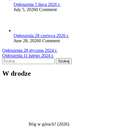
Ogłoszenia 5 lipca 2026 r.
July 5, 2026
0 Comment
Ogłoszenia 28 czerwca 2026 r.
June 28, 2026
0 Comment
Nawigacja
Ogłoszenia 28 stycznia 2024 r.
Ogłoszenia 11 lutego 2024 r.
wpisu
Szukaj:
W drodze
Bóg w górach? (2026)