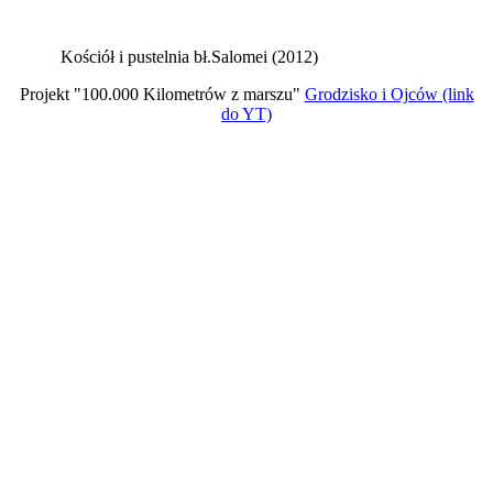
Kościół i pustelnia bł.Salomei (2012)
Projekt "100.000 Kilometrów z marszu"
Grodzisko i Ojców (link
do YT)