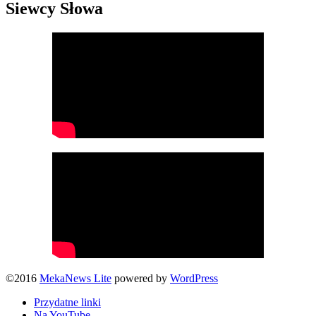
Siewcy Słowa
©2016
MekaNews Lite
powered by
WordPress
Przydatne linki
Na YouTube