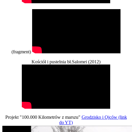
(fragment)
Kościół i pustelnia bł.Salomei (2012)
Projekt "100.000 Kilometrów z marszu"
Grodzisko i Ojców (link
do YT)