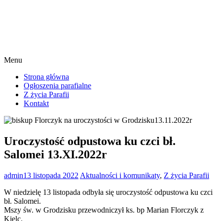
Menu
Strona główna
Ogłoszenia parafialne
Z życia Parafii
Kontakt
Uroczystość odpustowa ku czci bł.
Salomei 13.XI.2022r
admin
13 listopada 2022
Aktualności i komunikaty
,
Z życia Parafii
W niedzielę 13 listopada odbyła się uroczystość odpustowa ku czci
bł. Salomei.
Mszy św. w Grodzisku przewodniczył ks. bp Marian Florczyk z
Kielc.