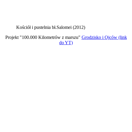
Kościół i pustelnia bł.Salomei (2012)
Projekt "100.000 Kilometrów z marszu"
Grodzisko i Ojców (link
do YT)