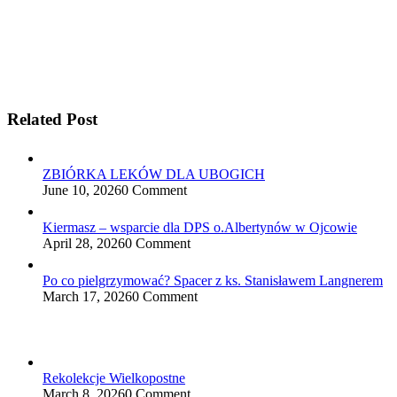
Related Post
ZBIÓRKA LEKÓW DLA UBOGICH
June 10, 2026
0 Comment
Kiermasz – wsparcie dla DPS o.Albertynów w Ojcowie
April 28, 2026
0 Comment
Po co pielgrzymować? Spacer z ks. Stanisławem Langnerem
March 17, 2026
0 Comment
Rekolekcje Wielkopostne
March 8, 2026
0 Comment