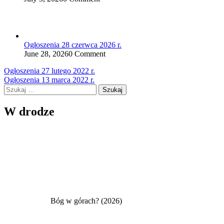
Ogłoszenia 28 czerwca 2026 r.
June 28, 2026
0 Comment
Nawigacja
Ogłoszenia 27 lutego 2022 r.
Ogłoszenia 13 marca 2022 r.
wpisu
Szukaj:
W drodze
Bóg w górach? (2026)