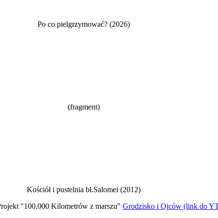
Po co pielgrzymować? (2026)
(fragment)
Kościół i pustelnia bł.Salomei (2012)
rojekt "100.000 Kilometrów z marszu"
Grodzisko i Ojców (link do Y