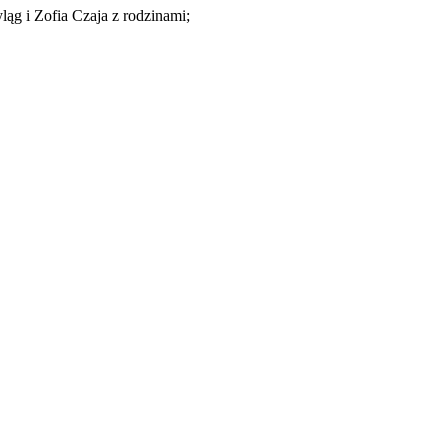
ąg i Zofia Czaja z rodzinami;