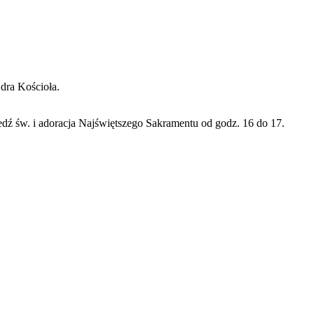
 dra Kościoła.
edź św. i adoracja Najświętszego Sakramentu od godz. 16 do 17.