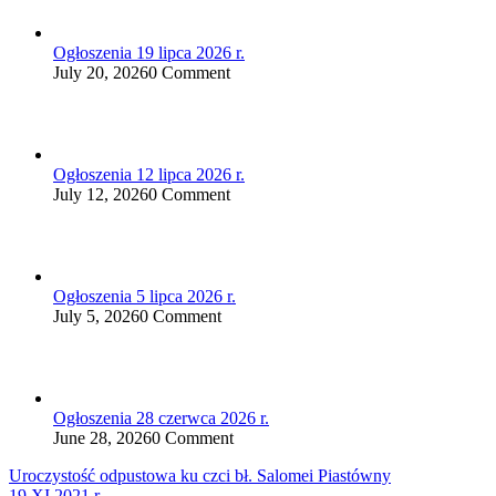
Ogłoszenia 19 lipca 2026 r.
July 20, 2026
0 Comment
Ogłoszenia 12 lipca 2026 r.
July 12, 2026
0 Comment
Ogłoszenia 5 lipca 2026 r.
July 5, 2026
0 Comment
Ogłoszenia 28 czerwca 2026 r.
June 28, 2026
0 Comment
Nawigacja
Uroczystość odpustowa ku czci bł. Salomei Piastówny
19.XI.2021 r.