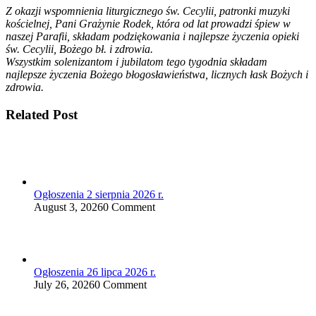
Z okazji wspomnienia liturgicznego św. Cecylii, patronki muzyki
kościelnej, Pani Grażynie Rodek, która od lat prowadzi śpiew w
naszej Parafii, składam podziękowania i najlepsze życzenia opieki
św. Cecylii, Bożego bł. i zdrowia.
Wszystkim solenizantom i jubilatom tego tygodnia składam
najlepsze życzenia Bożego błogosławieństwa, licznych łask Bożych i
zdrowia.
Related Post
Ogłoszenia 2 sierpnia 2026 r.
August 3, 2026
0 Comment
Ogłoszenia 26 lipca 2026 r.
July 26, 2026
0 Comment