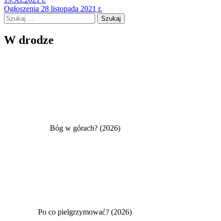
wpisu
Ogłoszenia 28 listopada 2021 r.
Szukaj:
W drodze
Bóg w górach? (2026)
Po co pielgrzymować? (2026)