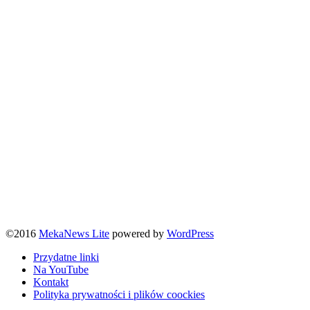
©2016
MekaNews Lite
powered by
WordPress
Przydatne linki
Na YouTube
Kontakt
Polityka prywatności i plików coockies