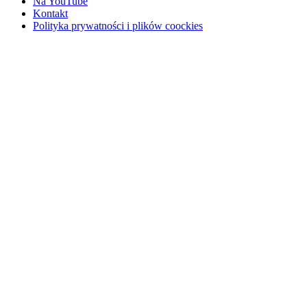
Na YouTube
Kontakt
Polityka prywatności i plików coockies