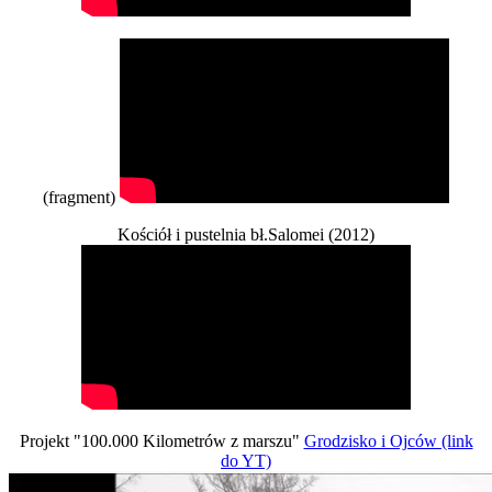
(fragment)
Kościół i pustelnia bł.Salomei (2012)
Projekt "100.000 Kilometrów z marszu"
Grodzisko i Ojców (link
do YT)