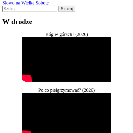
Słowo na Wielką Sobotę
wpisu
Szukaj:
W drodze
Bóg w górach? (2026)
Po co pielgrzymować? (2026)