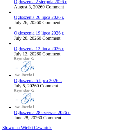
Ogłoszenia 2 sierpnia 2026 r.
August 3, 2026
0 Comment
Ogłoszenia 26 lipca 2026 r.
July 26, 2026
0 Comment
Ogłoszenia 19 lipca 2026 r.
July 20, 2026
0 Comment
Ogłoszenia 12 lipca 2026 r.
July 12, 2026
0 Comment
Ogłoszenia 5 lipca 2026 r.
July 5, 2026
0 Comment
Ogłoszenia 28 czerwca 2026 r.
June 28, 2026
0 Comment
Nawigacja
Słowo na Wielki Czwartek