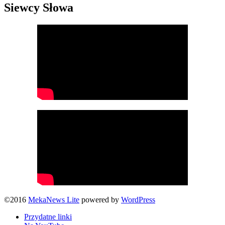
Siewcy Słowa
©2016
MekaNews Lite
powered by
WordPress
Przydatne linki