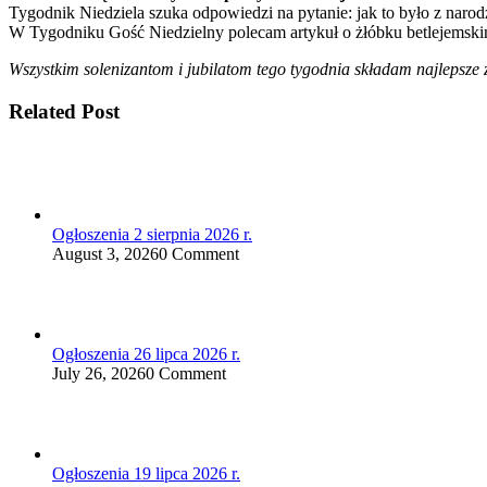
Tygodnik Niedziela szuka odpowiedzi na pytanie: jak to było z nar
W Tygodniku Gość Niedzielny polecam artykuł o żłóbku betlejemskim
Wszystkim solenizantom i jubilatom tego tygodnia składam najlepsze
Related Post
Ogłoszenia 2 sierpnia 2026 r.
August 3, 2026
0 Comment
Ogłoszenia 26 lipca 2026 r.
July 26, 2026
0 Comment
Ogłoszenia 19 lipca 2026 r.