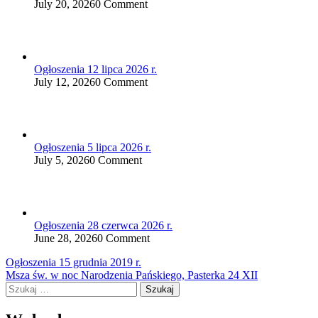
July 20, 2026
0 Comment
Ogłoszenia 12 lipca 2026 r.
July 12, 2026
0 Comment
Ogłoszenia 5 lipca 2026 r.
July 5, 2026
0 Comment
Ogłoszenia 28 czerwca 2026 r.
June 28, 2026
0 Comment
Nawigacja
Ogłoszenia 15 grudnia 2019 r.
Msza św. w noc Narodzenia Pańskiego, Pasterka 24 XII
wpisu
Szukaj: