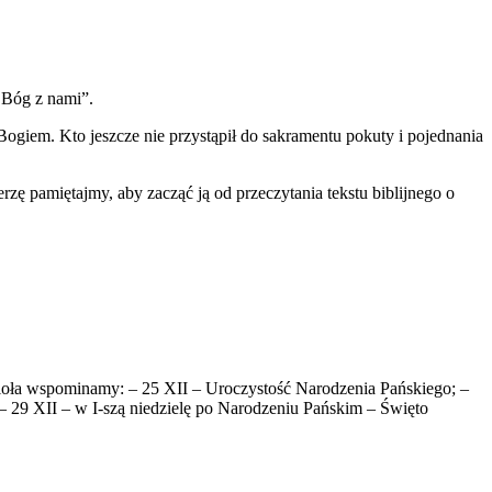
 Bóg z nami”.
giem. Kto jeszcze nie przystąpił do sakramentu pokuty i pojednania
zę pamiętajmy, aby zacząć ją od przeczytania tekstu biblijnego o
ioła wspominamy: – 25 XII – Uroczystość Narodzenia Pańskiego; –
– 29 XII – w I-szą niedzielę po Narodzeniu Pańskim – Święto