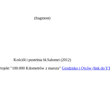
(fragment)
Kościół i pustelnia bł.Salomei (2012)
rojekt "100.000 Kilometrów z marszu"
Grodzisko i Ojców (link do Y