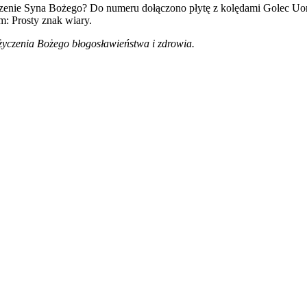
odzenie Syna Bożego? Do numeru dołączono płytę z kolędami Golec Uor
: Prosty znak wiary.
 życzenia Bożego błogosławieństwa i zdrowia.