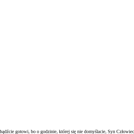
nia
 bądźcie gotowi, bo o godzinie, której się nie domyślacie, Syn Człowiec