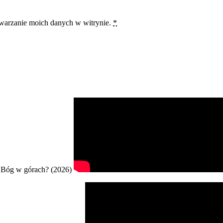
twarzanie moich danych w witrynie.
*
Bóg w górach? (2026)