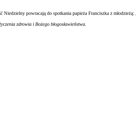
ość Niedzielny powracają do spotkania papieża Franciszka z młodzież
 życzenia zdrowia i Bożego błogosławieństwa.