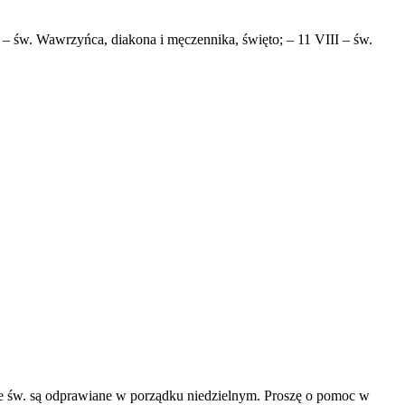
I – św. Wawrzyńca, diakona i męczennika, święto; – 11 VIII – św.
św. są odprawiane w porządku niedzielnym. Proszę o pomoc w