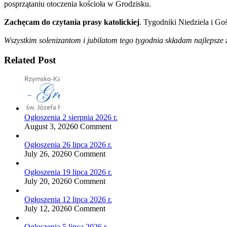
posprzątaniu otoczenia kościoła w Grodzisku.
Zachęcam do czytania prasy katolickiej
. Tygodniki Niedziela i G
Wszystkim solenizantom i jubilatom tego tygodnia składam najlepsze
Related Post
Ogłoszenia 2 sierpnia 2026 r.
August 3, 2026
0 Comment
Ogłoszenia 26 lipca 2026 r.
July 26, 2026
0 Comment
Ogłoszenia 19 lipca 2026 r.
July 20, 2026
0 Comment
Ogłoszenia 12 lipca 2026 r.
July 12, 2026
0 Comment
Ogłoszenia 5 lipca 2026 r.