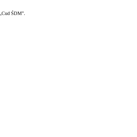
ą: „Cud ŚDM”.