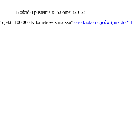
Kościół i pustelnia bł.Salomei (2012)
rojekt "100.000 Kilometrów z marszu"
Grodzisko i Ojców (link do Y