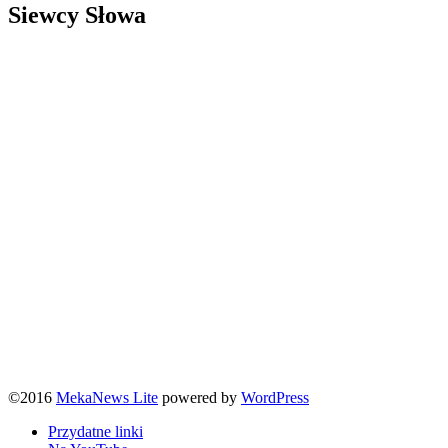
Siewcy Słowa
©2016
MekaNews Lite
powered by
WordPress
Przydatne linki