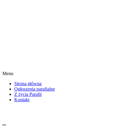
Menu
Strona główna
Ogłoszenia parafialne
Z życia Parafii
Kontakt
–