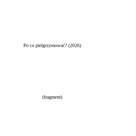
Po co pielgrzymować? (2026)
(fragment)